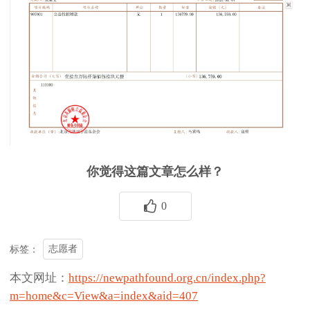
你觉得这篇文章怎么样？
0
志愿者
标签：
本文网址：
https://newpathfound.org.cn/index.php?
m=home&c=View&a=index&aid=407