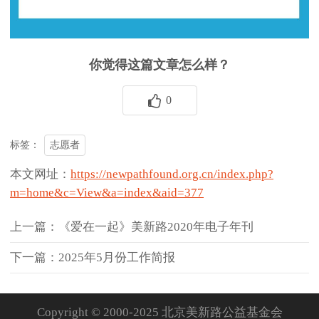
你觉得这篇文章怎么样？
0
志愿者
标签：
本文网址：
https://newpathfound.org.cn/index.php?
m=home&c=View&a=index&aid=377
上一篇：《爱在一起》美新路2020年电子年刊
下一篇：2025年5月份工作简报
Copyright © 2000-2025 北京美新路公益基金会