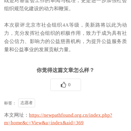
既是对基金会工作的审阅与梳理，更是进一步加强社会
组织规范化建设的动力和鞭策。
本次获评北京市社会组织4A等级，美新路将以此为动
力，充分发挥社会组织的积极作用，致力于成为具有社
会公信力、影响力的公益慈善机构，为提升公益服务质
量和公益事业的发展贡献力量。
你觉得这篇文章怎么样？
0
志愿者
标签：
本文网址：
https://newpathfound.org.cn/index.php?
m=home&c=View&a=index&aid=369