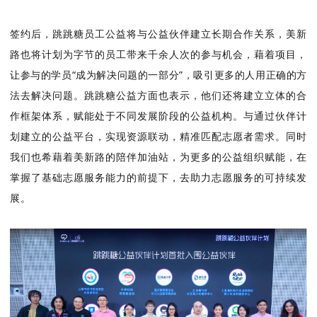
签约后，跳跳糖员工公益将与公益伙伴建立长期合作关系，美新
路也将计划为字节的员工带来千余人次的参与机会，藉着项目，
让参与的学员“成为解决问题的一部分”，吸引更多的人用正确的方
法去解决问题。
跳跳糖公益方面也表示，他们还将建立立体的合
作框架体系，赋能处于不同发展阶段的公益机构。
与
通过伙伴计
划建立的公益平台，实现资源联动，精准匹配志愿者需求。
同时
我们也希藉着美新路的陪伴加油站，为
更多的公
益组织赋能，在
掌握了基础志愿服务能力的前提下，去助力志愿服务的可持续发
展。