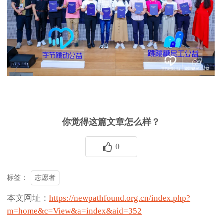
你觉得这篇文章怎么样？
0
志愿者
标签：
本文网址：
https://newpathfound.org.cn/index.php?
m=home&c=View&a=index&aid=352