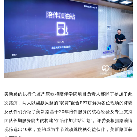
美新路的执行总监严庆敏和陪伴学院项目负责人邢瀚丁参加了此
次路演，两人以幽默风趣的“双簧”配合PPT讲解为各位现场的评委
及伙伴们介绍了美新路基于20年陪伴服务的核心经验及专业支持
团队长期服务能力的构建的“陪伴加油站计划”。评委会根据路演情
况筛选出10家，签约成为字节跳动跳跳糖公益伙伴，美新路喜获