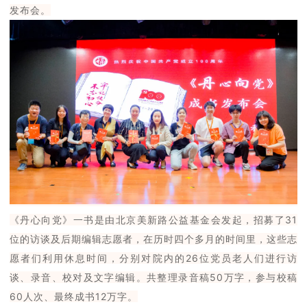
发布会。
《丹心向党》一书是由北京美新路公益基金会发起，招募了31
位的访谈及后期编辑志愿者，在历时四个多月的时间里，这些志
愿者们利用休息时间，分别对院内的26位党员老人们进行访
谈、录音、校对及文字编辑。共整理录音稿50万字，参与校稿
60人次、最终成书12万字。