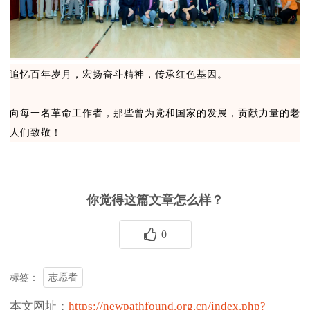
追忆百年岁月，宏扬奋斗精神，传承红色基因。
向每一名革命工作者，那些曾为党和国家的发展，贡献力量的老
人们致敬！
你觉得这篇文章怎么样？
0
志愿者
标签：
本文网址：
https://newpathfound.org.cn/index.php?