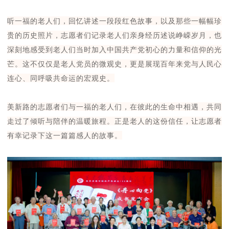
听一福的老人们，回忆讲述一段段红色故事，以及那些一幅幅珍
贵的历史照片，志愿者们记录老人们亲身经历述说峥嵘岁月，也
深刻地感受到老人们当时加入中国共产党初心的力量和信仰的光
芒。这不仅仅是老人党员的微观史，更是展现百年来党与人民心
连心、同呼吸共命运的宏观史。
美新路的志愿者们与一福的老人们，在彼此的生命中相遇，共同
走过了倾听与陪伴的温暖旅程。正是老人的这份信任，让志愿者
有幸记录下这一篇篇感人的故事。