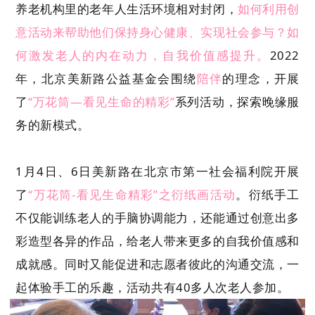
养老机构里的老年人生活环境相对封闭，
如何利用创
意活动来帮助他们保持身心健康、实现社会参与？
如
何激发老人的内在动力，自我价值感提升。
2022
年，北京美新路公益基金会围绕
陪伴
的理念，开展
了
“万花筒—看见生命的精彩”
系列活动，探索晚缘服
务的新模式。
1月4日、6日美新路在北京市第一社会福利院开展
了
“万花筒-看见生命精彩”之衍纸画活动
。衍纸手工
不仅能训练老人的手脑协调能力，还能通过创意出多
彩造型各异的作品，给老人带来更多的自我价值感和
成就感。同时又能促进和志愿者彼此的沟通交流，一
起体验手工的乐趣，活动共有40多人次老人参加。