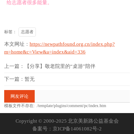
给志愿者很多能量。
志愿者
标签：
本文网址：
https://newpathfound.org.cn/index.php?
m=home&c=View&a=index&aid=336
上一篇：【分享】敬老院里的“桌游”陪伴
下一篇：暂无
网友评论
模板文件不存在: ./template/plugins/comment/pc/index.htm
Copyright © 2000-2025 北京美新路公益基金会
备案号：
京ICP备14061082号-2