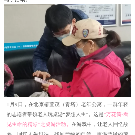
1月9日，在北京椿萱茂（青塔）老年公寓，一群年轻
的志愿者带领老人玩桌游“梦想人生”。这是
“万花筒-看
见生命的精彩”之桌游活动
。
在游戏中，让老人回忆故
乡，回忆人生过往，找回曾经的自信，重温曾经的梦