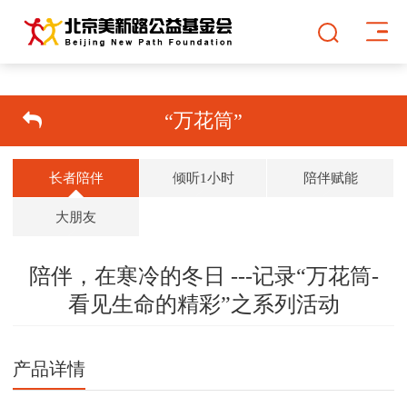
“万花筒”
长者陪伴
倾听1小时
陪伴赋能
大朋友
陪伴，在寒冷的冬日 ---记录“万花筒-
看见生命的精彩”之系列活动
双击可放大
1
/
1
产品详情