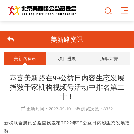
美新路资讯
美新路资讯
项目进展
历年荣誉
恭喜美新路在99公益日内容生态发展
指数千家机构视频号活动中排名第二
十！
更新时间：2022-09-10
浏览次数：
8332
新榜
联合
腾讯公益重磅发布
2022年99公益日内容生态发展指
数。