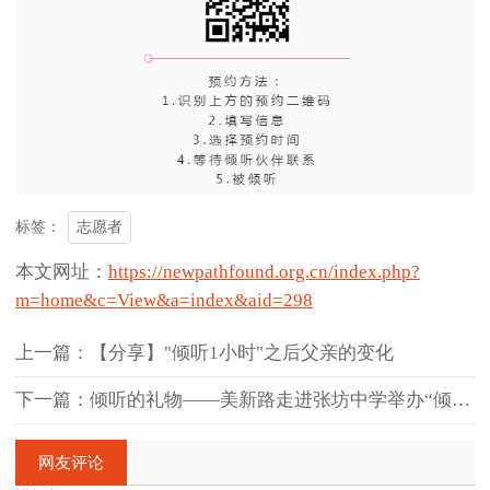
志愿者
标签：
本文网址：
https://newpathfound.org.cn/index.php?
m=home&c=View&a=index&aid=298
上一篇：【分享】"倾听1小时"之后父亲的变化
下一篇：倾听的礼物——美新路走进张坊中学举办“倾听1小时”项目宣讲会
网友评论