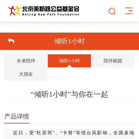
倾听1小时
长者陪伴
倾听1小时
陪伴赋能
大朋友
“倾听1小时”与你在一起
双击可放大
1
/
1
产品详情
近日，受“杜苏芮”、“卡努”等强台风影响，全国多地