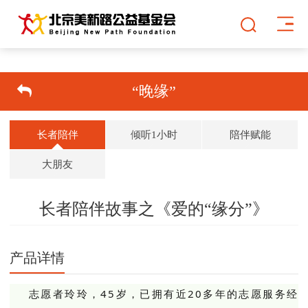
“晚缘”
长者陪伴
倾听1小时
陪伴赋能
大朋友
长者陪伴故事之《爱的“缘分”》
双击可放大
1
/
1
产品详情
志愿者玲玲，45岁，已拥有近20多年的志愿服务经