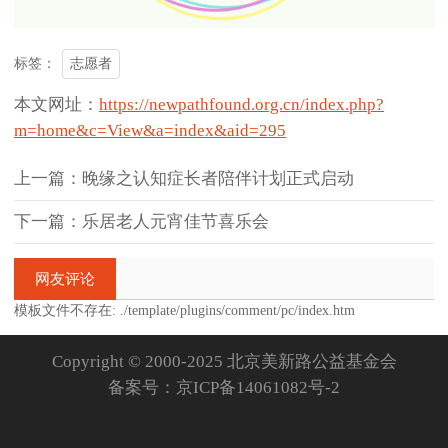
志愿者
标签：
本文网址：
https://newpathfound.org.cn/index.php?
m=home&c=View&a=index&aid=295
上一篇：晚缘之认知症长者陪伴计划正式启动
下一篇：乐居老人元宵佳节喜乐会
网友评论
模板文件不存在: ./template/plugins/comment/pc/index.htm
Copyright © 2000-2025 北京美新路公益基金会
备案号：
京ICP备14061082号-2