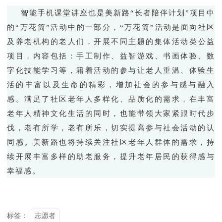
智能手机课堂
讲座
也是美新路“长者陪伴计划”项目中
的“万花筒”
活动
中的一部分，“万花筒”活动是
面向社区
及养老机构的老人
们
，开展不同主题的集体活动类公益
项目，内容包括：手工制作、益智游戏、书画体验、数
字化技能学习等，籍着活动的参与让老人重温、体验生
活的丰富以及生命的精彩，增加社会的参与感与融入
感。满足了社区老年人多样化、品质化的需求，在丰富
老年人精神文化生活的同时，也能带领大家紧跟时代步
伐，老有所学，老有所乐，切实提高参与社会活动的认
同感。
美新路也
将持续关注社区老年人群体的需求，持
续开展丰富多样的助老服务，提升老年居民的获得感
与
幸福感。
志愿者
标签：