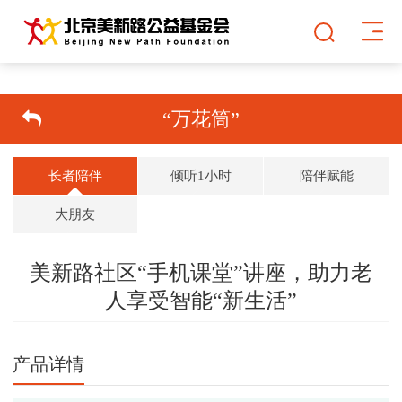
“万花筒”
长者陪伴
倾听1小时
陪伴赋能
大朋友
美新路社区“手机课堂”讲座，助力老
人享受智能“新生活”
双击可放大
1
/
1
产品详情