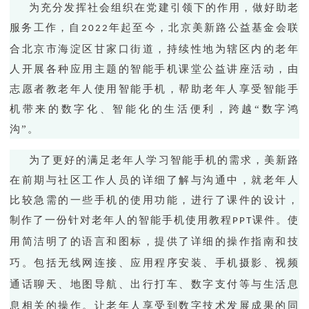
为充分发挥社会组织在党建引领下的作用，做好助老
服务工作，自
年起至今，北京美新路公益基金会联
2022
合北京市海淀区甘家口街道，持续性地为辖区内的老年
人开展各种应用主题的智能手机课堂公益讲座活动，
由
志愿者教老年人使用智能手机，
帮助老年人享受智能手
机带来的数字化、智能化的生活便利，
跨越
“
数字鸿
沟
”
。
为了更好的满足老年人学习智能手机的需求，美新路
在前期与社区工作人员的详细了解与沟通中，就老年人
比较急需的一些手机的使用功能，进行了课件的设计，
制作了一份针对老年人的智能手机使用教程
课件。使
PPT
用简洁明了的语言和图标，提供了详细的操作指南和技
巧。包括无线网连接、应用程序安装、手机摄影、视频
通话聊天、地图导航、
出行打车、
数字支付等与生活息
息相关的操作。让老年人享受到数字技术发展成果的同