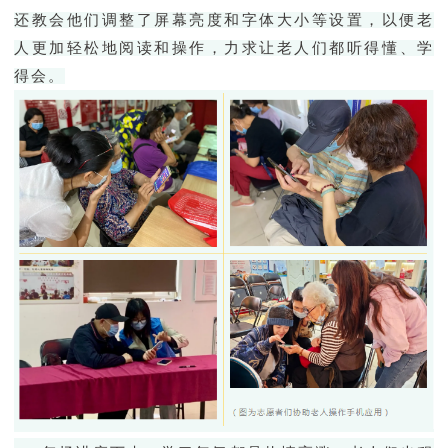
还教会他们
调整了屏幕亮度和字体大小等设置，以便老
人更加轻松地阅读和操作
，
力求让老人
们都
听得懂、
学
得会。