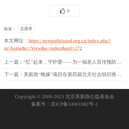
0
志愿者
标签：
本文网址：
https://newpathfound.org.cn/index.php?
m=home&c=View&a=index&aid=272
上一篇：“忆”起来，守护爱——为一福老人宣传预防阿尔茨海默病活动
下一篇：美新路“晚缘”项目在第四届北京社会组织推介活动中获得展示推介
Copyright © 2000-2025 北京美新路公益基金会
备案号：
京ICP备14061082号-2