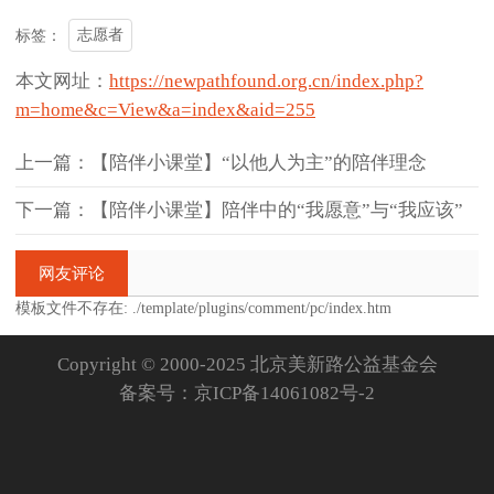
志愿者
标签：
本文网址：
https://newpathfound.org.cn/index.php?
m=home&c=View&a=index&aid=255
上一篇：【陪伴小课堂】“以他人为主”的陪伴理念
下一篇：【陪伴小课堂】陪伴中的“我愿意”与“我应该”
网友评论
模板文件不存在: ./template/plugins/comment/pc/index.htm
Copyright © 2000-2025 北京美新路公益基金会
备案号：
京ICP备14061082号-2