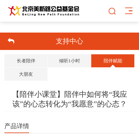
支持中心
长者陪伴
倾听1小时
陪伴赋能
大朋友
【陪伴小课堂】陪伴中如何将“我应
该”的心态转化为“我愿意”的心态？
双击可放大
1
/
1
产品详情