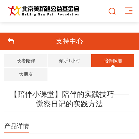
支持中心
长者陪伴
倾听1小时
陪伴赋能
大朋友
【陪伴小课堂】陪伴的实践技巧——
觉察日记的实践方法
双击可放大
1
/
1
产品详情