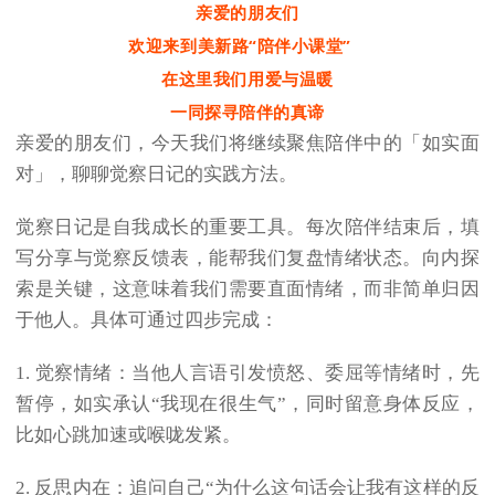
亲爱的朋友们
欢迎来到美新路“陪伴小课堂”
在这里我们用爱与温暖
一同探寻陪伴的真谛
亲爱的朋友们，今天我们将继续聚焦陪伴中的「如实面
对」，聊聊觉察日记的实践方法。
觉察日记是自我成长的重要工具。每次陪伴结束后，填
写分享与觉察反馈表，能帮我们复盘情绪状态。向内探
索是关键，这意味着我们需要直面情绪，而非简单归因
于他人。具体可通过四步完成：
1. 觉察情绪：当他人言语引发愤怒、委屈等情绪时，先
暂停，如实承认“我现在很生气”，同时留意身体反应，
比如心跳加速或喉咙发紧。
2. 反思内在：追问自己“为什么这句话会让我有这样的反