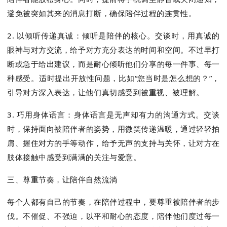
避免被突如其来的消息打断，确保陪伴过程的连贯性。
2. 以倾听传递真诚：
倾听是陪伴的核心。交谈时，用真诚的
眼神与对方交流，给予对方充分表达的时间和空间。不过早打
断或急于给出建议，而是耐心倾听他们分享的每一件事、每一
种感受。适时提出开放性问题，比如“您当时是怎么想的？”，
引导对方深入表达，让他们真切感受到被重视、被理解。
3. 巧用身体语言：
身体语言是无声却有力的沟通方式。交谈
时，保持面向被陪伴者的姿势，用微笑传递温暖，通过轻轻拍
肩、握住对方的手等动作，给予无声的支持与关怀，让对方在
肢体接触中感受到满满的关注与爱意。
三、尊重节奏，让陪伴自然流淌
每个人都有自己的节奏，在陪伴过程中，要尊重被陪伴者的步
伐。不催促、不强迫，以平和耐心的态度，陪伴他们度过每一