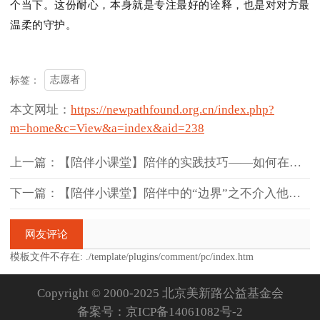
个当下。这份耐心，本身就是专注最好的诠释，也是对对方最
温柔的守护。
志愿者
标签：
本文网址：
https://newpathfound.org.cn/index.php?
m=home&c=View&a=index&aid=238
上一篇：【陪伴小课堂】陪伴的实践技巧——如何在陪伴中如实面对老人的情
下一篇：【陪伴小课堂】陪伴中的“边界”之不介入他人生活
网友评论
模板文件不存在: ./template/plugins/comment/pc/index.htm
Copyright © 2000-2025 北京美新路公益基金会
备案号：
京ICP备14061082号-2