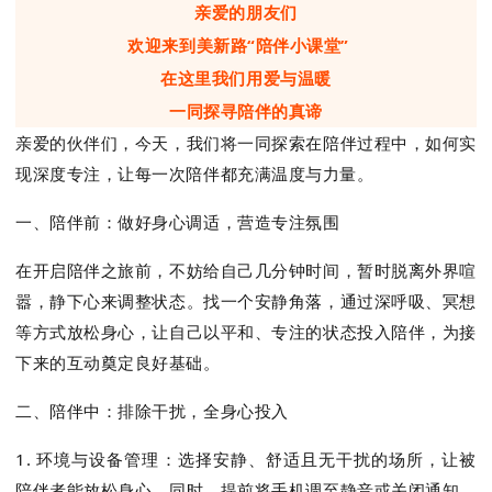
亲爱的朋友们
欢迎来到美新路“陪伴小课堂”
在这里我们用爱与温暖
一同探寻陪伴的真谛
亲爱的伙伴们，今天，我们将一同探索
在陪伴过程中，如何实
现深度专注，
让每一次陪伴都充满温度与力量。
一、陪伴前：做好身心调适，营造专注氛围
在开启陪伴之旅前，不妨给自己几分钟时间，暂时脱离外界喧
嚣，静下心来调整状态。找一个安静角落，通过深呼吸、冥想
等方式放松身心，让自己以平和、专注的状态投入陪伴，为接
下来的互动奠定良好基础。
二、陪伴中：排除干扰，全身心投入
1. 环境与设备管理：
选择安静、舒适且无干扰的场所，让被
陪伴者能放松身心。同时，提前将手机调至静音或关闭通知，