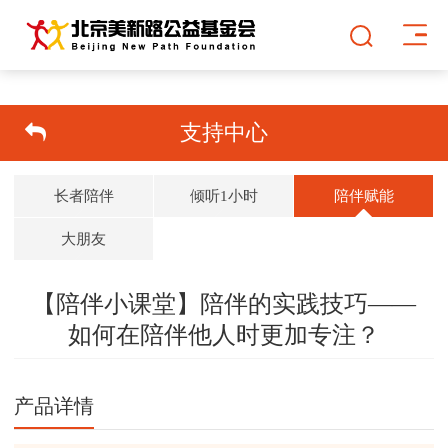
支持中心
长者陪伴
倾听1小时
陪伴赋能
大朋友
【陪伴小课堂】陪伴的实践技巧——
如何在陪伴他人时更加专注？
双击可放大
1
/
1
产品详情