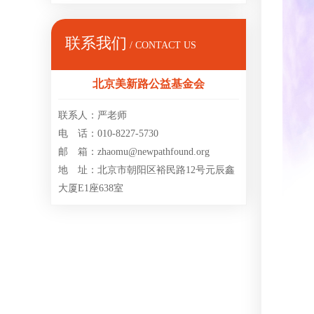
联系我们
/ CONTACT US
北京美新路公益基金会
联系人：严老师
电 话：010-8227-5730
邮 箱：zhaomu@newpathfound.org
地 址：北京市朝阳区裕民路12号元辰鑫
大厦E1座638室