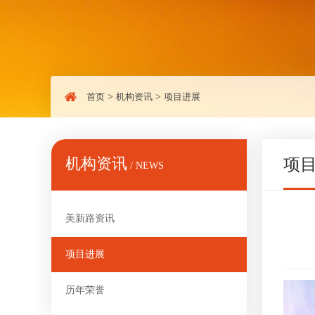
首页
>
机构资讯
>
项目进展
机构资讯
项
/ NEWS
美新路资讯
项目进展
历年荣誉