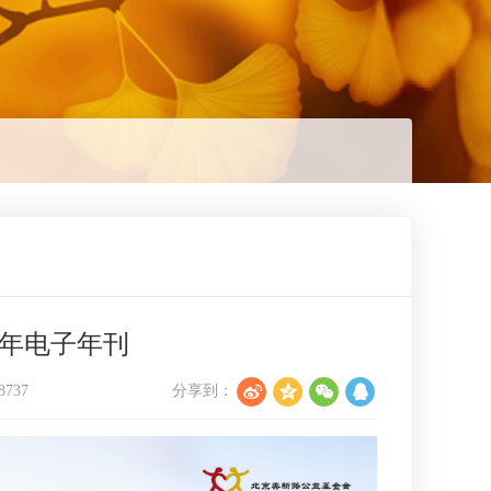
0年电子年刊
8737
分享到：