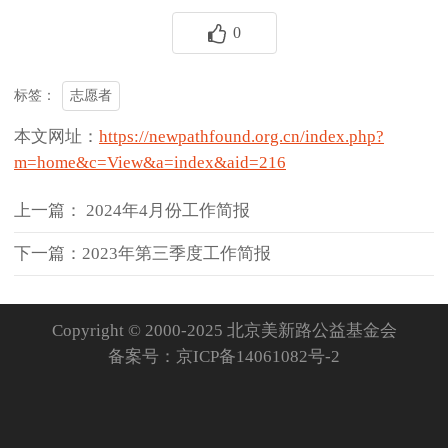
0
志愿者
标签：
本文网址：
https://newpathfound.org.cn/index.php?
m=home&c=View&a=index&aid=216
上一篇： 2024年4月份工作简报
下一篇：2023年第三季度工作简报
Copyright © 2000-2025 北京美新路公益基金会
备案号：
京ICP备14061082号-2