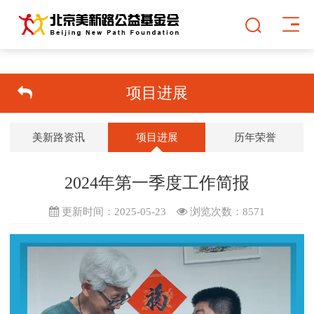
项目进展
美新路资讯
项目进展
历年荣誉
2024年第一季度工作简报
更新时间：2025-05-23
浏览次数：
8571