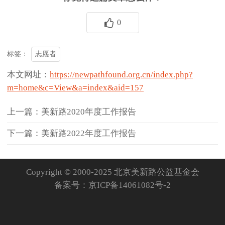
0
志愿者
标签：
本文网址：
https://newpathfound.org.cn/index.php?
m=home&c=View&a=index&aid=157
上一篇：美新路2020年度工作报告
下一篇：美新路2022年度工作报告
Copyright © 2000-2025 北京美新路公益基金会
备案号：
京ICP备14061082号-2