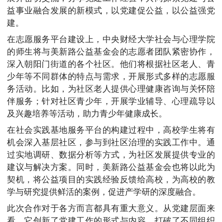
益事业融合发展的新模式，以党建促公益，以公益强党
建。
在志愿服务平台建设上，中央财经大学社会与心理学院
的师生将与美新路公益基金会的志愿者团队紧密协作，
深入朝阳门街道的各个社区。他们将根据社区老人、青
少年等不同群体的特点与需求，开展形式多样的志愿服
务活动。比如，为社区老人提供心理健康咨询与关怀陪
伴服务；针对社区青少年，开展学业辅导、心理疏导以
及兴趣培养等活动，助力青少年健康成长。
在社会实践基地服务平台的构建过程中，高校学生将有
机会深入基层社区，参与到社区治理的实践工作中。通
过实地调研、数据分析等方式，为社区发展提供专业的
建议与解决方案。同时，美新路公益基金会也将以此为
契机，将公益项目的实践经验反馈给高校，为高校的教
学与研究提供鲜活的案例，促进产学研的深度融合。
此次合作对于各方而言都具有重大意义。从党建层面来
看，它创新了党建工作的形式与内容，打破了不同组织