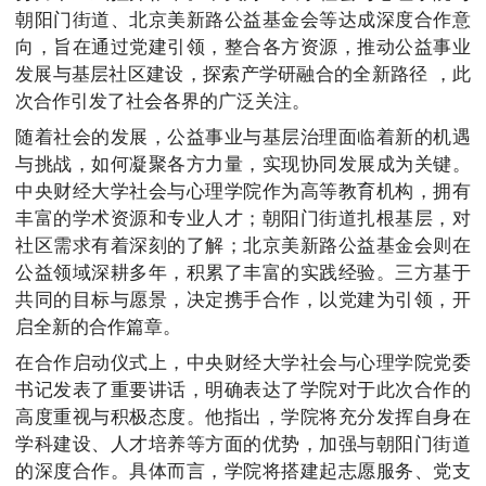
朝阳门街道、北京美新路公益基金会等达成深度合作意
向，旨在通过党建引领，整合各方资源，推动公益事业
发展与基层社区建设，探索产学研融合的全新路径 ，此
次合作引发了社会各界的广泛关注。
随着社会的发展，公益事业与基层治理面临着新的机遇
与挑战，如何凝聚各方力量，实现协同发展成为关键。
中央财经大学社会与心理学院作为高等教育机构，拥有
丰富的学术资源和专业人才；朝阳门街道扎根基层，对
社区需求有着深刻的了解；北京美新路公益基金会则在
公益领域深耕多年，积累了丰富的实践经验。三方基于
共同的目标与愿景，决定携手合作，以党建为引领，开
启全新的合作篇章。
在合作启动仪式上，中央财经大学社会与心理学院党委
书记发表了重要讲话，明确表达了学院对于此次合作的
高度重视与积极态度。他指出，学院将充分发挥自身在
学科建设、人才培养等方面的优势，加强与朝阳门街道
的深度合作。具体而言，学院将搭建起志愿服务、党支