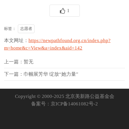
1
志愿者
标签：
本文网址：
https://newpathfound.org.cn/index.php?
m=home&c=View&a=index&aid=142
上一篇：暂无
下一篇：巾帼展芳华 绽放“她力量”
Copyright © 2000-2025 北京美新路公益基金会
备案号：
京ICP备14061082号-2