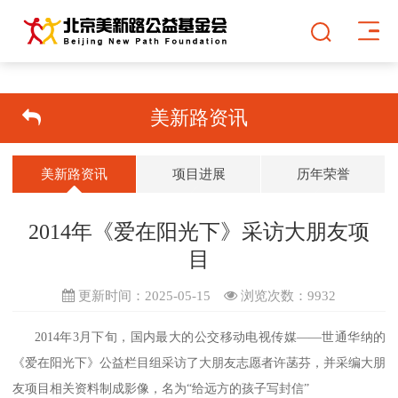
美新路资讯
美新路资讯
项目进展
历年荣誉
2014年《爱在阳光下》采访大朋友项
目
更新时间：2025-05-15
浏览次数：
9932
2014年3月下旬，国内最大的公交移动电视传媒——世通华纳的
《爱在阳光下》公益栏目组采访了大朋友志愿者许菡芬，并采编大朋
友项目相关资料制成影像，名为“给远方的孩子写封信”