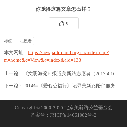
你觉得这篇文章怎么样？
0
志愿者
标签：
本文网址：
https://newpathfound.org.cn/index.php?
m=home&c=View&a=index&aid=133
上一篇：《文明海淀》报道美新路志愿者（2013.4.16）
下一篇：2014年《爱心公益行》记录美新路陪伴服务
Copyright © 2000-2025 北京美新路公益基金会
备案号：
京ICP备14061082号-2