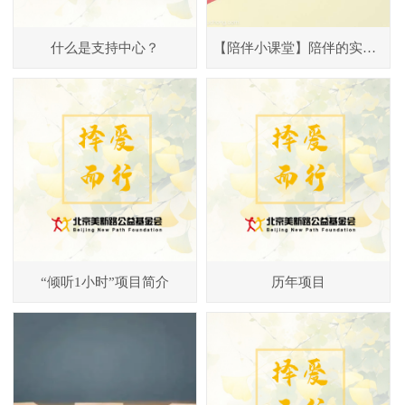
什么是支持中心？
【陪伴小课堂】陪伴的实践技巧——觉察日记
“倾听1小时”项目简介
历年项目