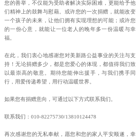
您的善举，不仅能为受助者解决实际困难，更能给予他
们精神上的鼓舞与慰藉。或许您的一次捐赠，就能改变
一个孩子的未来，让他们拥有实现理想的可能；或许您
的一份心意，就能让一位老人的晚年多一份温暖与幸
福。
在此，我们衷心地感谢您对美新路公益事业的关注与支
持！无论捐赠多少，都是您爱心的体现，都值得我们致
以最崇高的敬意。期待您能伸出援手，与我们携手同
行，用爱传递希望，用行动温暖世界。
如果您有捐赠意向，可通过以下方式联系我们。
联
系我们
：010-82275730/13810124478
再次感谢您的无私奉献，愿您和您的家人平安顺遂，幸