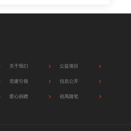
关于我们
公益项目
党建引领
信息公开
爱心捐赠
祖禹随笔