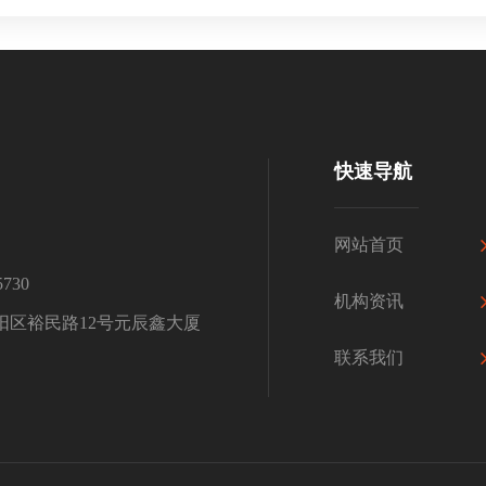
快速导航
网站首页
730
机构资讯
阳区裕民路12号元辰鑫大厦
联系我们