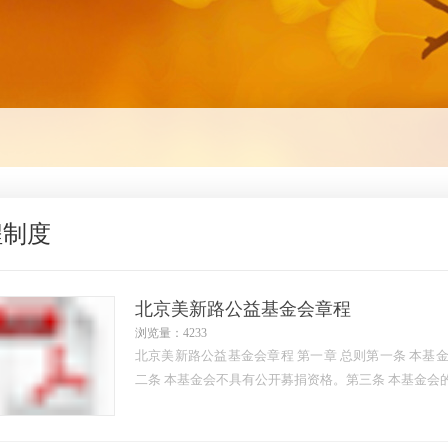
程制度
北京美新路公益基金会章程
浏览量：4233
北京美新路公益基金会章程 第一章 总则第一条 本基金会的名称是 北京美新路公益基金会。第
二条 本基金会不具有公开募捐资格