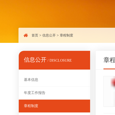
首页
>
信息公开
>
章程制度
信息公开
章
/ DISCLOSURE
基本信息
年度工作报告
章程制度