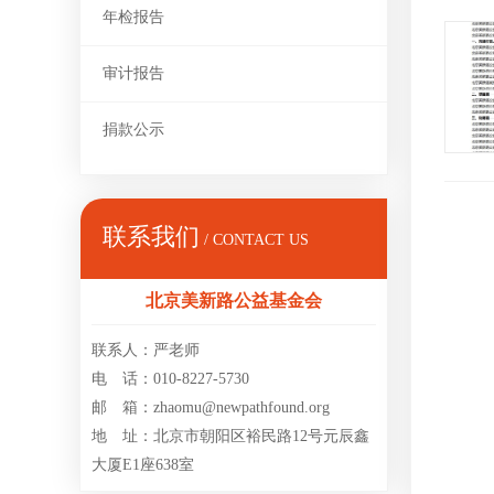
年检报告
审计报告
捐款公示
联系我们
/ CONTACT US
北京美新路公益基金会
联系人：严老师
电 话：010-8227-5730
邮 箱：zhaomu@newpathfound.org
地 址：北京市朝阳区裕民路12号元辰鑫
大厦E1座638室