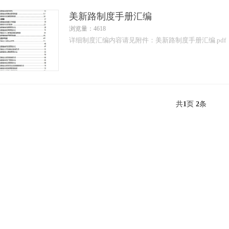
美新路制度手册汇编
浏览量：4618
详细制度汇编内容请见附件：美新路制度手册汇编.pdf
共
1
页
2
条