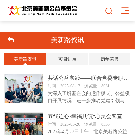
美新路资讯
美新路资讯
项目进展
历年荣誉
共话公益实践——联合党委专职副书记走访调研美新路
时间：2025-08-13 浏览量：8631
为深入了解基金会的运作模式、公益项
目开展情况，进一步推动党建引领与公
益事业的深度融合。2025年7月...
五线连心·幸福共筑“心灵会客室”美新路与社区共建项目正式启动
时间：2025-05-26 浏览量：8333
2025年4月27日上午，北京美新路公益