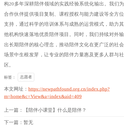
构20多年深耕陪伴领域的实践经验系统化输出。我们为
合作伙伴提供项目复制、课程授权与能力建设等全方位
支持，通过科学的培训体系与成熟的运营模式，助力其
他机构快速落地优质陪伴项目。同时，我们持续对外输
出长期陪伴的核心理念，推动陪伴文化在更广泛的社会
场景中生根发芽，让专业的陪伴力量惠及更多人群与社
区。
志愿者
标签：
本文网址：
https://newpathfound.org.cn/index.php?
m=home&c=View&a=index&aid=409
上一篇：【陪伴小课堂】什么是陪伴？
下一篇：暂无