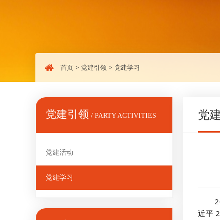
首页
>
党建引领
>
党建学习
党建引领
党
/ PARTY ACTIVITIES
党建活动
党建学习
近平 