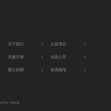
关于我们
公益项目
党建引领
信息公开
爱心捐赠
祖禹随笔
ed by:
Soway