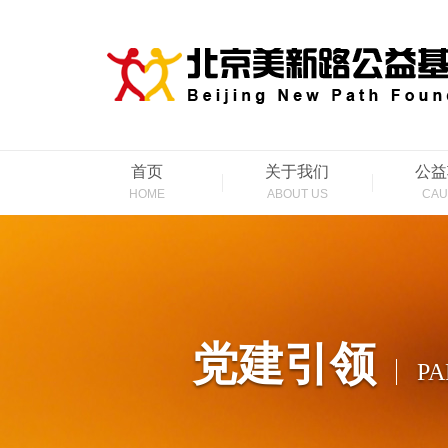
首页
关于我们
公益
HOME
ABOUT US
CAU
党建引领
PA