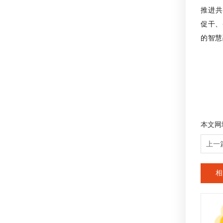
推进共
促干、
的智慧
本文网
上一
相