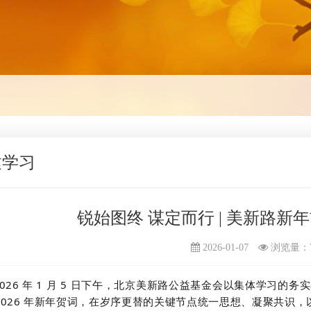
建学习
锐始图终 谋定而行 | 美新路新
2026-01-07
浏览量：
2026 年 1 月 5 日下午，北京美新路公益基金会以集体学习
2026 年新年贺词，在岁序更替的关键节点统一思想、凝聚共识，