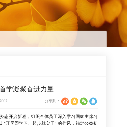
年首学凝聚奋进力量
7007
分享到：
的务实姿态开启新程，组织全体员工深入学习国家主席习
以 "开局即学习、起步就实干" 的作风，锚定公益初