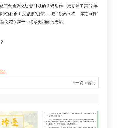
益基金会强化思想引领的常规动作，更彰显了其"以学
特色社会主义思想为指引，把 "锐始图终、谋定而行"
公益之花在实干中绽放更绚丽的光彩。
？
404
下一篇：
暂无