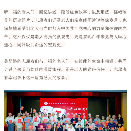
听一福的老人们，回忆讲述一段段红色故事，以及那些一幅幅珍
贵的历史照片，志愿者们记录老人们亲身经历述说峥嵘岁月，也
深刻地感受到老人们当时加入中国共产党初心的力量和信仰的光
芒。这不仅仅是老人党员的微观史，更是展现百年来党与人民心
连心、同呼吸共命运的宏观史。
美新路的志愿者们与一福的老人们，在彼此的生命中相遇，共同
走过了倾听与陪伴的温暖旅程。正是老人的这份信任，让志愿者
有幸记录下这一篇篇感人的故事。