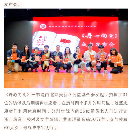
发布会。
《丹心向党》一书是由北京美新路公益基金会发起，招募了31
位的访谈及后期编辑志愿者，在历时四个多月的时间里，这些志
愿者们利用休息时间，分别对院内的26位党员老人们进行访
谈、录音、校对及文字编辑。共整理录音稿50万字，参与校稿
60人次、最终成书12万字。