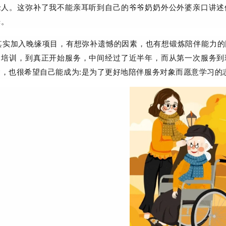
老人。这弥补了我不能亲耳听到自己的爷爷奶奶外公外婆亲口讲述
光。
其实加入晚缘项目，有想弥补遗憾的因素，也有想锻炼陪伴能力的
、培训，到真正开始服务，中间经过了近半年，而从第一次服务到
念，也很希望自己能成为:是为了更好地陪伴服务对象而愿意学习的