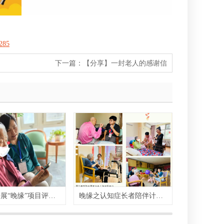
285
下一篇：
【分享】一封老人的感谢信
美新路开展“晚缘”项目评估，为老人关怀服务提质
晚缘之认知症长者陪伴计划正式启动