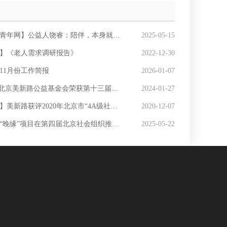
青年网】公益人饶睿：陪伴，本身就是一种力量
2025-05-15
】《老人需求调研报告》
2022-12-30
年11月份工作简报
2026-01-07
京美新路公益基金会荣获第十三届公益节“2023年度公益集体奖”
2024-01-27
美新路获评2020年北京市“4A级社会组织”
2020-12-07
晚缘”项目在第四届北京社会组织推介活动中获得展示推介
2025-05-22