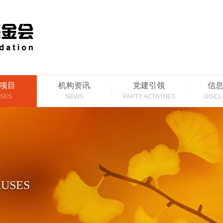
项目
机构资讯
党建引领
信
SES
NEWS
PARTY ACTIVITIES
DISC
USES