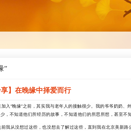
缘”
分享】在晚缘中择爱而行
在加入“晚缘”之前，其实我与老年人的接触很少。我的爷爷奶奶、
甚少，不知道他们所经历的故事，不知道他们的所思所想，甚至不
先前我从没想过这些，也没想去了解过这些，直到我在北京美新路公