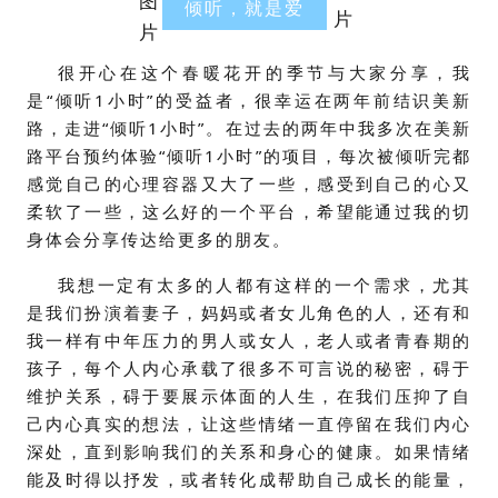
倾听，就是爱
很开心在这个春暖花开的季节与大家分享，我
是“倾听1小时”的受益者，很幸运在两年前结识美新
路，走进“倾听1小时”。在过去的两年中我多次在美新
路平台预约体验“倾听1小时”的项目，每次被倾听完都
感觉自己的心理容器又大了一些，感受到自己的心又
柔软了一些，这么好的一个平台，希望能通过我的切
身体会分享传达给更多的朋友。
我想一定有太多的人都有这样的一个需求，尤其
是我们扮演着妻子，妈妈或者女儿角色的人，还有和
我一样有中年压力的男人或女人，老人或者青春期的
孩子，每个人内心承载了很多不可言说的秘密，碍于
维护关系，碍于要展示体面的人生，在我们压抑了自
己内心真实的想法，让这些情绪一直停留在我们内心
深处，直到影响我们的关系和身心的健康。如果情绪
能及时得以抒发，或者转化成帮助自己成长的能量，