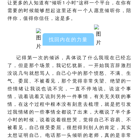
让更多的人知道有“倾听1小时”这样一个平台，在你有
需要的时候能够想起这里还有一个人愿意倾听你，陪
伴你，值得你信任，这是多。
找回内在的力量
记得第一次的倾诉，具体说了什么我现在已经忘
了，但是那个场景，我记忆犹新。一开始我言辞激烈
没说几句就想骂人，自己心中的那个愤怒、不满、生
气、委屈、不被看见，那个觉得非常失望、绝望的一
些情绪让我说也说不完，一直不停地说。说这个事
情，说着说着又说到另外一件事情，有关无关联的事
情，在这个过程中根本没有刻意去梳理，就是把引发
过我情绪的一些事情全都说了出来，大概说了半个多
小时的时候，说着说着很想哭，觉得自己不容易、不
被看见，自己很受委屈，很想得到别人的肯定，其实
太想证明自己。电话那一头倾听的老师，真的是非常