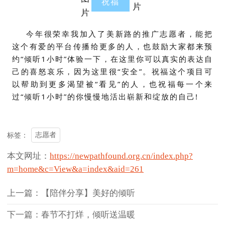
祝福
今年很荣幸我加入了美新路的推广志愿者，能把
这个有爱的平台传播给更多的人，也鼓励大家都来预
约“倾听1小时”体验一下，在这里你可以真实的表达自
己的喜怒哀乐，因为这里很“安全”。祝福这个项目可
以帮助到更多渴望被“看见”的人，也祝福每一个来
过“倾听1小时”的你慢慢地活出崭新和绽放的自己!
志愿者
标签：
本文网址：
https://newpathfound.org.cn/index.php?
m=home&c=View&a=index&aid=261
上一篇：【陪伴分享】美好的倾听
下一篇：春节不打烊，倾听送温暖