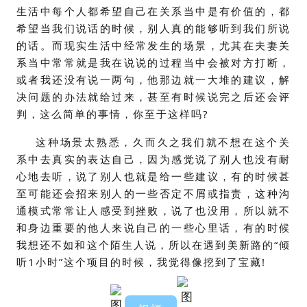
生活中每个人都希望自己在关系当中是有价值的，都
希望当我们说话的时候，别人真的能够听到我们所说
的话。而现实生活中经常发生的场景，尤其在夫妻关
系当中常常就是我在说说的过程当中会被对方打断，
或者我还没有说一两句，他那边就一大堆的建议，解
决问题的办法就给过来，甚至有时候说完之后还会评
判，这么简单的事情，你至于这样吗?
这种场景太熟悉，久而久之我们就不想在这个关
系中去真实的表达自己，因为感觉说了别人也没有耐
心地去听，说了别人也就是给一些建议，有的时候甚
至可能还会招来别人的一些否定不屑或指责，这种沟
通模式常常让人感受到挫败，说了也没用，所以就不
和身边重要的他人来说自己的一些心里话，有的时候
我想还不如和这个陌生人说，所以在遇到美新路的“倾
听1小时”这个项目的时候，我觉得像挖到了宝藏!