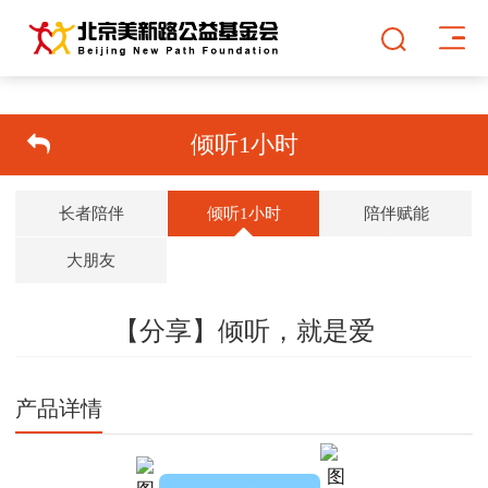
倾听1小时
长者陪伴
倾听1小时
陪伴赋能
大朋友
【分享】倾听，就是爱
双击可放大
1
/
1
产品详情