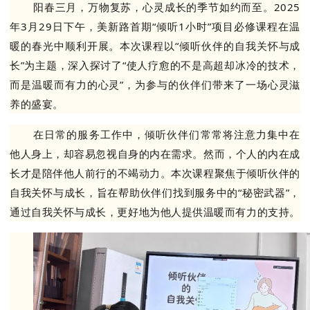
阳春三月，万物复苏，心灵成长的季节如约而至。2025
年3月29日下午，美新路首期“倾听1小时”项目必修课程在温
暖的春光中顺利开展。本次课程以“倾听伙伴的自我关怀与成
长”为主题，深入探讨了“使人疗愈的不是高超却冰冷的技术，
而是温暖而有力的心灵”，为参与的伙伴们带来了一场心灵滋
养的盛宴。
在日常的服务工作中，倾听伙伴们常常将注意力集中在
他人身上，却容易忽视自身的内在需求。然而，个人的内在成
长才是陪伴他人前行的不竭动力。本次课程聚焦于倾听伙伴的
自我关怀与成长，旨在帮助伙伴们找到服务中的“秘密武器”，
通过自我关怀与成长，更好地为他人提供温暖而有力的支持。