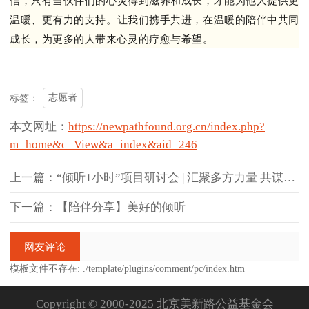
温暖、更有力的支持。让我们携手共进，在温暖的陪伴中共同
成长，为更多的人带来心灵的疗愈与希望。
志愿者
标签：
本文网址：
https://newpathfound.org.cn/index.php?
m=home&c=View&a=index&aid=246
上一篇：“倾听1小时”项目研讨会 | 汇聚多方力量 共谋倾听服务新篇
下一篇：【陪伴分享】美好的倾听
网友评论
模板文件不存在: ./template/plugins/comment/pc/index.htm
Copyright © 2000-2025 北京美新路公益基金会