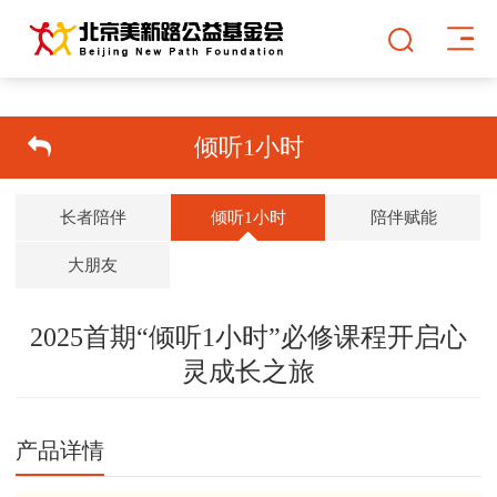
倾听1小时
长者陪伴
倾听1小时
陪伴赋能
大朋友
2025首期“倾听1小时”必修课程开启心
灵成长之旅
双击可放大
1
/
1
产品详情