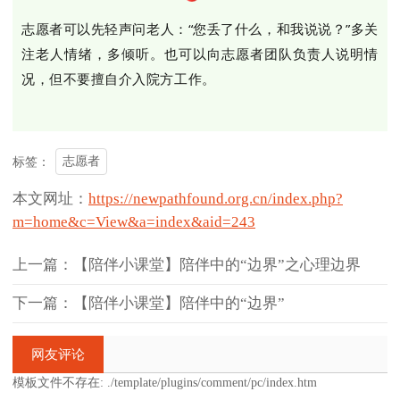
志愿者可以先轻声问老人：“您丢了什么，和我说说？”多关
注老人情绪，多倾听。也可以向志愿者团队负责人说明情
况，但不要擅自介入院方工作。
志愿者
标签：
本文网址：
https://newpathfound.org.cn/index.php?
m=home&c=View&a=index&aid=243
上一篇：【陪伴小课堂】陪伴中的“边界”之心理边界
下一篇：【陪伴小课堂】陪伴中的“边界”
网友评论
模板文件不存在: ./template/plugins/comment/pc/index.htm