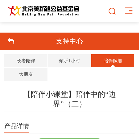
支持中心
长者陪伴
倾听1小时
陪伴赋能
大朋友
【陪伴小课堂】陪伴中的“边
界”（二）
双击可放大
1
/
1
产品详情