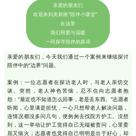
亲爱的朋友们
欢迎来到
美新路“陪伴小课堂”
在这里
我们用爱与温暖
一同探寻陪伴的真谛
亲爱的朋友们，今天我们通过一个案例来继续探讨
陪伴中的“边界”问题。
案例：一位志愿者在探访老人时，与老人亲切交
谈。突然，老人神色苦恼，忍不住向志愿者抱
怨：“最近也不知道怎么回事，老是丢东西。”志愿者
听闻，心里满是担忧，一心只想帮老人解决问题，
连情况都没多问几句，便匆匆去找院方护工。没想
到，这一举动让护工觉得自己无端被责问，心里委
屈又恼火；志愿者也觉得自己明明是出于好心，却