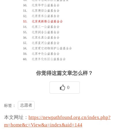
你觉得这篇文章怎么样？
0
志愿者
标签：
本文网址：
https://newpathfound.org.cn/index.php?
m=home&c=View&a=index&aid=144