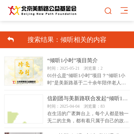
搜索结果：
倾听
相关的内容
“倾听1小时”项目简介
时间：2025-05-21 浏览量：2
01什么是“倾听1小时”项目？“倾听1小
时”是美新路基于二十余年陪伴老人与
青少年的丰富经验，以及始终...
信剧团与美新路联合发起“倾听1小时”公益行动：倾听专属于你的故事！
时间：2025-04-04 浏览量：83
在生活的广袤舞台上，每个人都是独一
无二的主角，都有着只属于自己的故
事。你是否曾渴望有个空间，能毫无